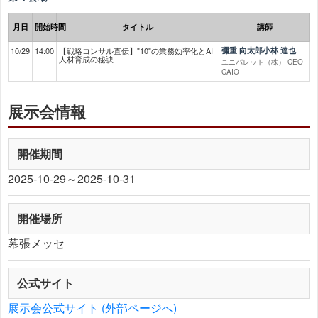
月日
開始時間
タイトル
講師
10/29
14:00
【戦略コンサル直伝】"10"の業務効率化とAI
彌重 向太郎小林 達也
人材育成の秘訣
ユニパレット（株） CEO
CAIO
展示会情報
開催期間
2025-10-29～2025-10-31
開催場所
幕張メッセ
公式サイト
展示会公式サイト (外部ページへ)