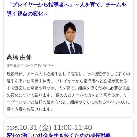
「プレイヤーから指導者へ」～人を育て、チームを
導く視点の変化～
高橋 由伸
読売新聞スポーツアドバイザー
現役時代、チームの中心選手として活躍し、その後監督として多くの
選手を率いた高橋由伸氏。 プレイヤーから指導者へと立場が変わる
中で直面した葛藤や気づき、人を育て、組織を導くために必要な視点
の変化について語ります。 個の力とチームの力をどう高めるか、リ
ーダーシップと信頼の築き方など、組織づくりに携わるすべての方に
響く内容をお届けします。
10.31 (金) 11:00-11:40
2025.
変化の激しい社会を生き抜くための成長戦略