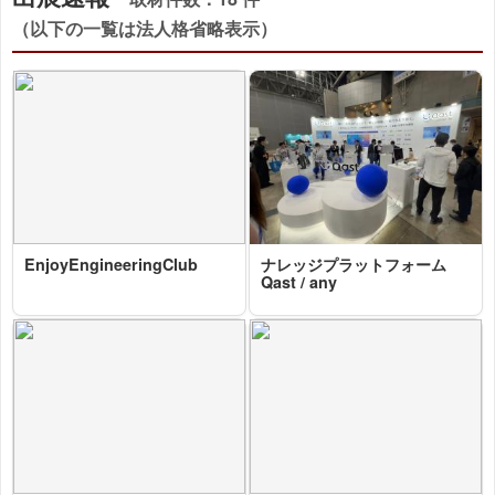
（以下の一覧は法人格省略表示）
EnjoyEngineeringClub
ナレッジプラットフォーム
2025-10-29 16:32:43=>202510060081
Qast / any
2025-10-29 16:04:04=>202510060035