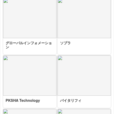
グローバルインフォメーショ
ソプラ
ン
2025-10-29 11:07:31=>202510060071
2025-10-29 11:12:54=>202510060066
PKSHA Technology
バイタリフィ
2025-10-29 11:02:54=>202510060076
2025-10-29 10:58:45=>202510060083