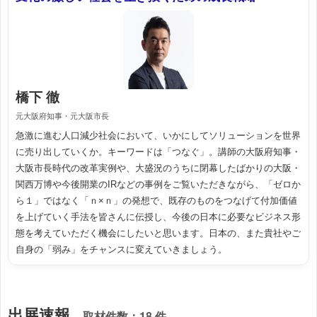
橋下 徹
元大阪府知事・元大阪市長
急激に進む人口減少社会において、いかにしてソリューションを世界
に売り出していくか。キーワードは「つなぐ」。講師の大阪府知事・
大阪市長時代の改革実例や、大盛況のうちに閉幕したばかりの大阪・
関西万博や今後開業のIRなどの事例をご覧いただきながら、「ゼロか
ら１」ではなく「ｎ×ｎ」の発想で、既存のものをつなげて付加価値
を上げていく手法を皆さんに伝授し、今後の日本に必要なビジネス形
態を考えていただく機会にしたいと思います。日本の、また貴社やご
自身の「弱み」をチャンスに変えていきましょう。
出展速報
取材件数：
18 件