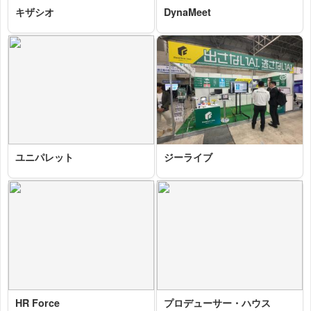
キザシオ
DynaMeet
2025-10-29 15:43:25=>202510060068
2025-10-29 15:38:30=>202510060070
ユニパレット
ジーライブ
2025-10-29 15:27:45=>202510060093
2025-10-29 15:06:11=>202510060108
HR Force
プロデューサー・ハウス