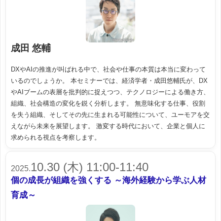
成田 悠輔
DXやAIの推進が叫ばれる中で、社会や仕事の本質は本当に変わって
いるのでしょうか。 本セミナーでは、経済学者・成田悠輔氏が、DX
やAIブームの表層を批判的に捉えつつ、テクノロジーによる働き方、
組織、社会構造の変化を鋭く分析します。 無意味化する仕事、役割
を失う組織、そしてその先に生まれる可能性について、ユーモアを交
えながら未来を展望します。 激変する時代において、企業と個人に
求められる視点を考察します。
10.30 (木) 11:00-11:40
2025.
個の成長が組織を強くする ～海外経験から学ぶ人材
育成～