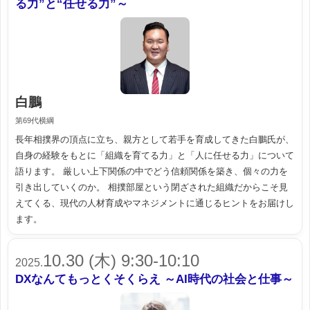
る力”と“任せる力”～
白鵬
第69代横綱
長年相撲界の頂点に立ち、親方として若手を育成してきた白鵬氏が、
自身の経験をもとに「組織を育てる力」と「人に任せる力」について
語ります。 厳しい上下関係の中でどう信頼関係を築き、個々の力を
引き出していくのか。 相撲部屋という閉ざされた組織だからこそ見
えてくる、現代の人材育成やマネジメントに通じるヒントをお届けし
ます。
10.30 (木) 9:30-10:10
2025.
DXなんてもっとくそくらえ ～AI時代の社会と仕事～