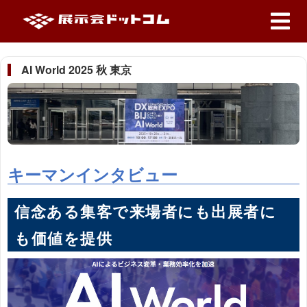
AI World 2025 秋 東京
キーマンインタビュー
信念ある集客で来場者にも出展者に
も価値を提供