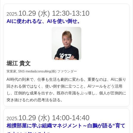
10.29 (水) 12:30-13:10
2025.
AIに使われるな、AIを使い倒せ。
堀江 貴文
実業家, SNS media&consulting(株) ファウンダー
AI時代の到来で、仕事も生活も劇的に変わる。重要なのは、AIに振り
回される側ではなく、使い倒す側に立つこと。AIツールをどう活用
し、圧倒的な成果を出すか。既存の常識をぶっ壊し、個人が圧倒的に
突き抜けるための思考法を語る。
10.29 (水) 14:00-14:40
2025.
相撲部屋に学ぶ組織マネジメント～白鵬が語る“育て