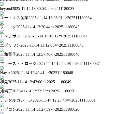
beyond
2025-11-14 13:30:03=>202511180033
ユー・エス産業
2025-11-14 13:26:01=>202511180034
フロック
2025-11-14 13:20:44=>202511180043
アンテポスト
2025-11-14 13:16:12=>202511180044
エブリワン
2025-11-14 13:12:05=>202511180045
三和電子
2025-11-14 12:57:40=>202511180046
ファースト・ロック
2025-11-14 12:54:08=>202511180047
Nayax
2025-11-14 12:49:41=>202511180048
和晃
2025-11-14 12:43:00=>202511180049
旭精工
2025-11-14 12:37:23=>202511180050
デジタルガレージ
2025-11-14 12:28:40=>202511180051
カプコン
2025-11-14 11:27:59=>202511180026