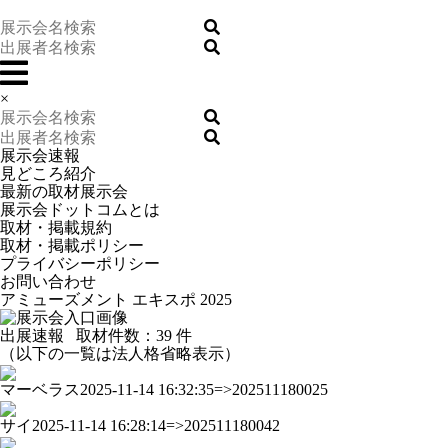
×
展示会速報
見どころ紹介
最新の取材展示会
展示会ドットコムとは
取材・掲載規約
取材・掲載ポリシー
プライバシーポリシー
お問い合わせ
アミューズメント エキスポ 2025
出展速報
取材件数：
39 件
（以下の一覧は法人格省略表示）
マーベラス
2025-11-14 16:32:35=>202511180025
サイ
2025-11-14 16:28:14=>202511180042