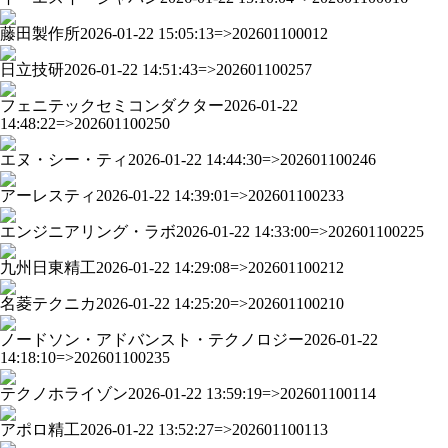
藤田製作所
2026-01-22 15:05:13=>202601100012
日立技研
2026-01-22 14:51:43=>202601100257
フェニテックセミコンダクター
2026-01-22
14:48:22=>202601100250
エヌ・シー・ティ
2026-01-22 14:44:30=>202601100246
アーレスティ
2026-01-22 14:39:01=>202601100233
エンジニアリング・ラボ
2026-01-22 14:33:00=>202601100225
九州日東精工
2026-01-22 14:29:08=>202601100212
名菱テクニカ
2026-01-22 14:25:20=>202601100210
ノードソン・アドバンスト・テクノロジー
2026-01-22
14:18:10=>202601100235
テクノホライゾン
2026-01-22 13:59:19=>202601100114
アポロ精工
2026-01-22 13:52:27=>202601100113