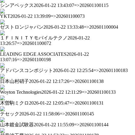
シンアペックス
2026-01-22 13:43:07=>202601100115
YKT
2026-01-22 13:39:09=>202601100073
ゼストロンジャパン
2026-01-22 13:33:48=>202601100004
１ＦＩＮＩＴＹモバイルテクノ
2026-01-22
13:26:57=>202601100072
LEADING EDGE ASSOCIATES
2026-01-22
13:07:16=>202601100198
アドバンスコンポジット
2026-01-22 12:25:54=>202601100183
日本山村硝子
2026-01-22 12:17:26=>202601100138
Woyton Technologies
2026-01-22 12:11:29=>202601100133
木曽駒ミクロ
2026-01-22 12:05:47=>202601100131
テセック
2026-01-22 11:58:06=>202601100145
山本鍍金試験器
2026-01-22 11:55:09=>202601100144