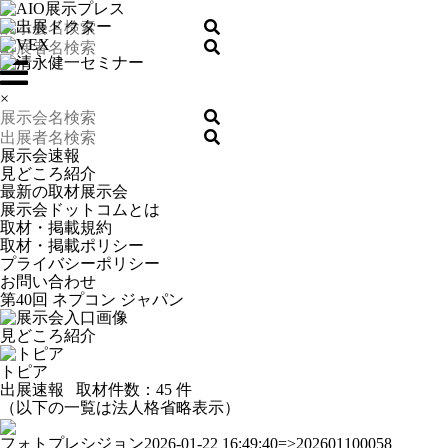
×
展示会速報
見どころ紹介
最新の取材展示会
展示会ドットコムとは
取材・掲載規約
取材・掲載ポリシー
プライバシーポリシー
お問い合わせ
第40回 ネプコン ジャパン
見どころ紹介
トピア
出展速報
取材件数：
45 件
（以下の一覧は法人格省略表示）
フォトプレシジョン
2026-01-22 16:49:40=>202601100058