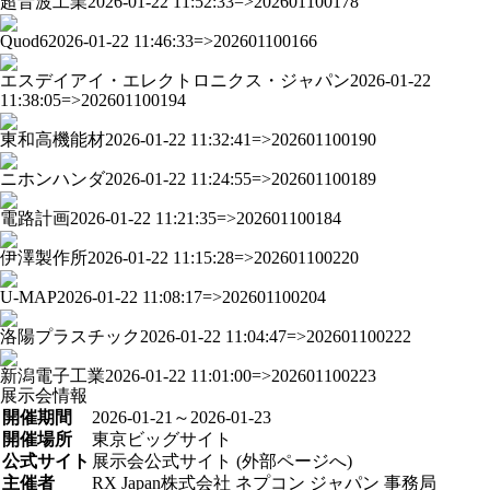
超音波工業
2026-01-22 11:52:33=>202601100178
Quod6
2026-01-22 11:46:33=>202601100166
エスデイアイ・エレクトロニクス・ジャパン
2026-01-22
11:38:05=>202601100194
東和高機能材
2026-01-22 11:32:41=>202601100190
ニホンハンダ
2026-01-22 11:24:55=>202601100189
電路計画
2026-01-22 11:21:35=>202601100184
伊澤製作所
2026-01-22 11:15:28=>202601100220
U-MAP
2026-01-22 11:08:17=>202601100204
洛陽プラスチック
2026-01-22 11:04:47=>202601100222
新潟電子工業
2026-01-22 11:01:00=>202601100223
展示会情報
開催期間
2026-01-21～2026-01-23
開催場所
東京ビッグサイト
公式サイト
展示会公式サイト (外部ページへ)
主催者
RX Japan株式会社 ネプコン ジャパン 事務局