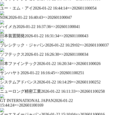
ユー・エム・アイ
2026-01-22 16:44:14=>202601100054
SDK
2026-01-22 16:40:43=>202601100047
ハイメカ
2026-01-22 16:37:36=>202601100041
日本装置開発
2026-01-22 16:31:34=>202601100043
プレシテック・ジャパン
2026-01-22 16:29:02=>202601100037
ソフテックス
2026-01-22 16:26:30=>202601100034
日本ファインテック
2026-01-22 16:20:34=>202601100026
サンハヤト
2026-01-22 16:16:45=>202601100251
システムアドバンス
2026-01-22 16:14:29=>202601100252
ニューロング精密工業
2026-01-22 16:11:33=>202601100258
GT INTERNATIONAL JAPAN
2026-01-22
15:44:24=>202601100169
イーエスイージャパン
2026-01-22 15:10:04=>202601100016