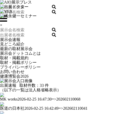
×
展示会速報
見どころ紹介
最新の取材展示会
展示会ドットコムとは
取材・掲載規約
取材・掲載ポリシー
プライバシーポリシー
お問い合わせ
健康博覧会2026
出展速報
取材件数：
33 件
（以下の一覧は法人格省略表示）
MK works
2026-02-25 16:47:30=>202602110068
医道の日本社
2026-02-25 16:42:49=>202602110041