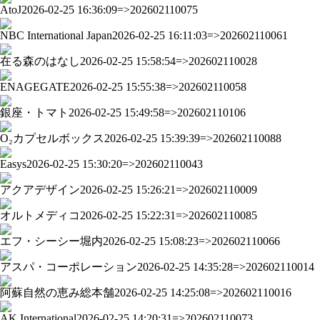
AtoJ
2026-02-25 16:36:09=>202602110075
NBC International Japan
2026-02-25 16:11:03=>202602110061
在る森のはなし
2026-02-25 15:58:54=>202602110028
ENAGEGATE
2026-02-25 15:55:38=>202602110058
銀座・トマト
2026-02-25 15:49:58=>202602110106
O₂カプセルボックス
2026-02-25 15:39:39=>202602110088
Easys
2026-02-25 15:30:20=>202602110043
アクアデザイン
2026-02-25 15:26:21=>202602110009
オルトメディコ
2026-02-25 15:22:31=>202602110085
エフ・シーシー堀内
2026-02-25 15:08:23=>202602110066
アスパ・コーポレーション
2026-02-25 14:35:28=>202602110014
阿蘇自然の恵み総本舗
2026-02-25 14:25:08=>202602110016
AK International
2026-02-25 14:20:31=>202602110073