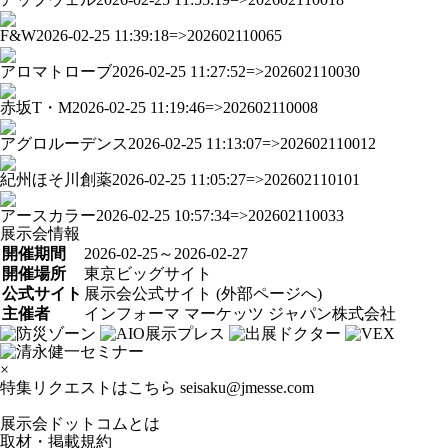
F&W
2026-02-25 11:39:18=>202602110065
アロマトローブ
2026-02-25 11:27:52=>202602110030
赤坂T・M
2026-02-25 11:19:46=>202602110008
アグロルーデンス
2026-02-25 11:13:07=>202602110012
紀州ほそ川創薬
2026-02-25 11:05:27=>202602110101
アースカラー
2026-02-25 10:57:34=>202602110033
展示会情報
開催期間
2026-02-25～2026-02-27
開催場所
東京ビッグサイト
公式サイト
展示会公式サイト (外部ページへ)
主催者
インフォーマ マーケッツ ジャパン株式会社
×
特集リクエストはこちら
seisaku@jmesse.com
展示会ドットコムとは
取材・掲載規約