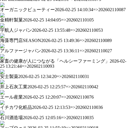
オーガニックビューティー
2026-02-25 14:10:34=>202602110087
金精軒製菓
2026-02-25 14:04:05=>202602110105
宇航人ジャパン
2026-02-25 13:55:48=>202602110053
海藻専門店SEASON
2026-02-25 13:49:36=>202602110089
アルファージャパン
2026-02-25 13:36:11=>202602110027
家畜の健康が人につながる「ヘルシーファーミング」
2026-02-
25 13:21:44=>202602110093
安士製薬
2026-02-25 12:34:20=>202602110031
井上石灰工業
2026-02-25 12:25:57=>202602110042
エール産業
2026-02-25 12:20:07=>202602110076
イチカワ化粧品
2026-02-25 12:13:53=>202602110036
石川酒造場
2026-02-25 12:05:16=>202602110035
アップウェル
2026-02-25 11:55:19=>202602110018