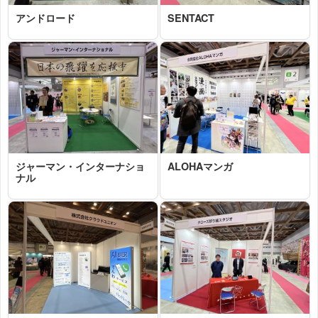
アンドロード
SENTACT
2026-03-04 15:34:34=>202603020011
2026-03-04 15:30:48=>202603020017
ジャーマン・インターナショ
ALOHAマンガ
ナル
2026-03-04 15:22:44=>202603020010
2026-03-04 15:26:12=>202603020018