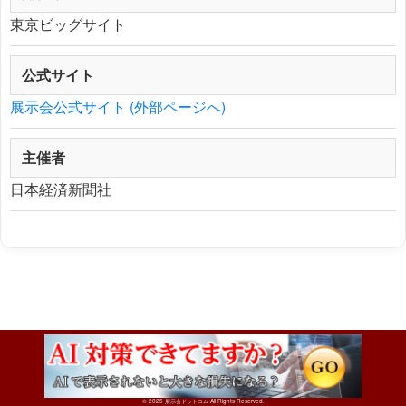
東京ビッグサイト
公式サイト
展示会公式サイト (外部ページへ)
主催者
日本経済新聞社
特集リクエストはこちら
seisaku@jmesse.com
© 2025 展示会ドットコム All Rights Reserved.