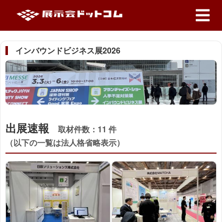
インバウンドビジネス展2026
出展速報
取材件数：
11 件
（以下の一覧は法人格省略表示）