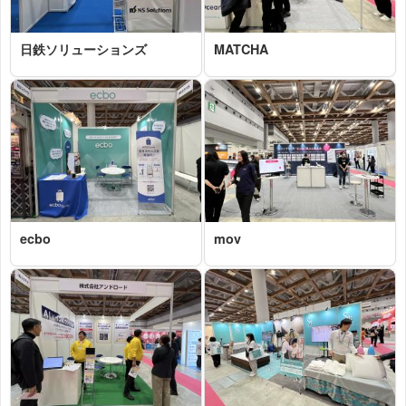
日鉄ソリューションズ
MATCHA
2026-03-04 16:01:04=>202603020007
2026-03-04 15:49:38=>202603020001
ecbo
mov
2026-03-04 15:39:16=>202603020012
2026-03-04 15:35:51=>202603020013