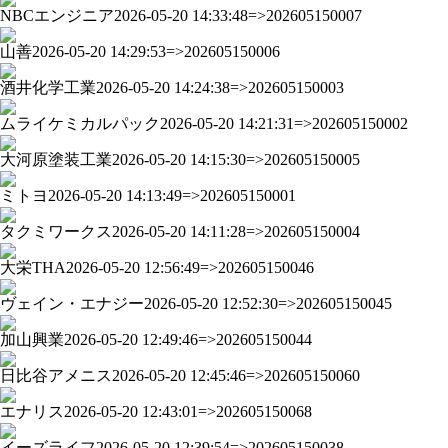
NBCエンジニア
2026-05-20 14:33:48=>202605150007
山善
2026-05-20 14:29:53=>202605150006
酒井化学工業
2026-05-20 14:24:38=>202605150003
ムライケミカルパック
2026-05-20 14:21:31=>202605150002
大河原塗装工業
2026-05-20 14:15:30=>202605150005
ミトヨ
2026-05-20 14:13:49=>202605150001
タクミワークス
2026-05-20 14:11:28=>202605150004
大栄THA
2026-05-20 12:56:49=>202605150046
ヴェイン・エナジー
2026-05-20 12:52:30=>202605150045
加山興業
2026-05-20 12:49:46=>202605150044
日比谷アメニス
2026-05-20 12:45:46=>202605150060
エナリス
2026-05-20 12:43:01=>202605150068
イーズライフ
2026-05-20 12:39:54=>202605150038