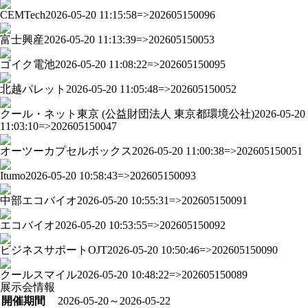
CEMTech
2026-05-20 11:15:58=>202605150096
富士興産
2026-05-20 11:13:39=>202605150053
ゴイク電池
2026-05-20 11:08:22=>202605150095
北越パレット
2026-05-20 11:05:48=>202605150052
クール・ネット東京 (公益財団法人 東京都環境公社)
2026-05-20
11:03:10=>202605150047
オーツーカプセルボックス
2026-05-20 11:00:38=>202605150051
Itumo
2026-05-20 10:58:43=>202605150093
中部エコバイオ
2026-05-20 10:55:31=>202605150091
エコバイオ
2026-05-20 10:53:55=>202605150092
ビジネスサポートOJT
2026-05-20 10:50:46=>202605150090
クールスマイル
2026-05-20 10:48:22=>202605150089
展示会情報
開催期間
2026-05-20～2026-05-22