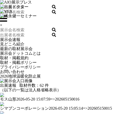
×
展示会速報
見どころ紹介
最新の取材展示会
展示会ドットコムとは
取材・掲載規約
取材・掲載ポリシー
プライバシーポリシー
お問い合わせ
2026地球温暖化防止展
出展速報
取材件数：
62 件
（以下の一覧は法人格省略表示）
モス山形
2026-05-20 15:07:59=>202605150016
シマブンコーポレーション
2026-05-20 15:05:14=>202605150015