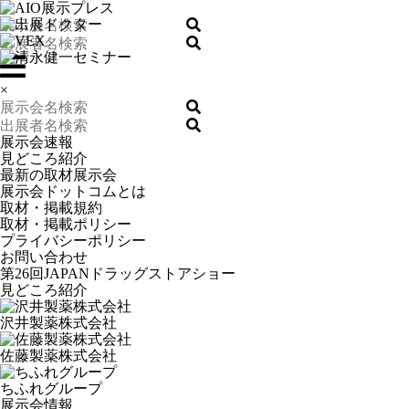
×
展示会速報
見どころ紹介
最新の取材展示会
展示会ドットコムとは
取材・掲載規約
取材・掲載ポリシー
プライバシーポリシー
お問い合わせ
第26回JAPANドラッグストアショー
見どころ紹介
沢井製薬株式会社
佐藤製薬株式会社
ちふれグループ
展示会情報