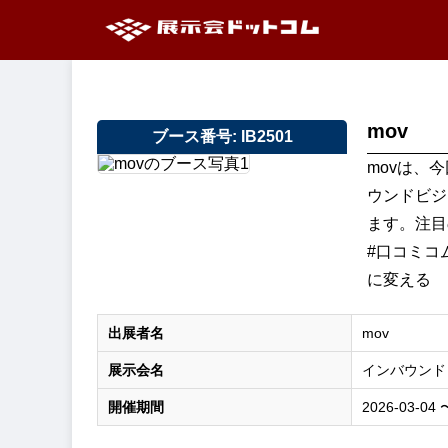
mov
ブース番号: IB2501
movは、
ウンドビジ
ます。注目
#口コミコム
に変える
出展者名
mov
展示会名
インバウンド
開催期間
2026-03-04 