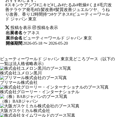
おすすめします。
#スキンケアシワ#ニキビ#しみ#たるみ#乾燥#くま#毛穴改
善テラケア発毛#白髪改善#髪質改善ジュエルツヤ、うね
り改善、香り12時間持つ#ケアネス#ビューティーワール
ド ジャパン 東京
投稿を表示
投稿を表示
出展者名
ケアネス
展示会名
ビューティーワールド ジャパン 東京
開催期間
2026-05-18 〜 2026-05-20
ビューティーワールド ジャパン 東京見どころブース
（以下の
一覧は法人格省略表示）
株式会社ユメロン黒川
プリマール株式会社
株式会社グローリー・インターナショナル
（株）BABジャパン
大阪ガスケミカル株式会社