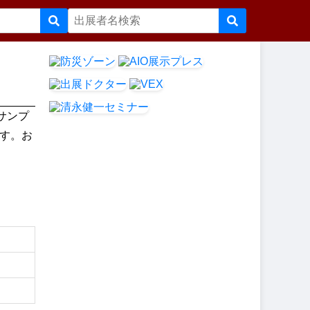
。サンプ
す。お