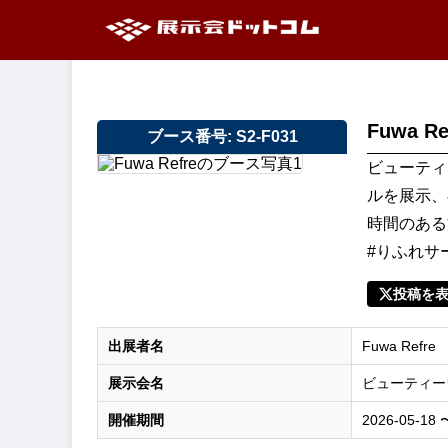
Fuwa Re
ブース番号: S2-F031
ビューティ
ルを展示、
時間のある
#りふれサー
投稿を
出展者名
Fuwa Refre
展示会名
ビューティー
開催期間
2026-05-18 