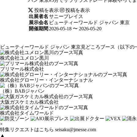
パン 東京#5分でサラサラストレート体験やって
投稿を表示
投稿を表示
出展者名
サニープレイス
展示会名
ビューティーワールド ジャパン 東京
開催期間
2026-05-18 〜 2026-05-20
ビューティーワールド ジャパン 東京見どころブース
（以下の
株式会社ユメロン黒川
プリマール株式会社
株式会社グローリー・インターナショナル
（株）BABジャパン
大阪ガスケミカル株式会社
株式会社タイムワールド
×
特集リクエストはこちら
seisaku@jmesse.com
▲