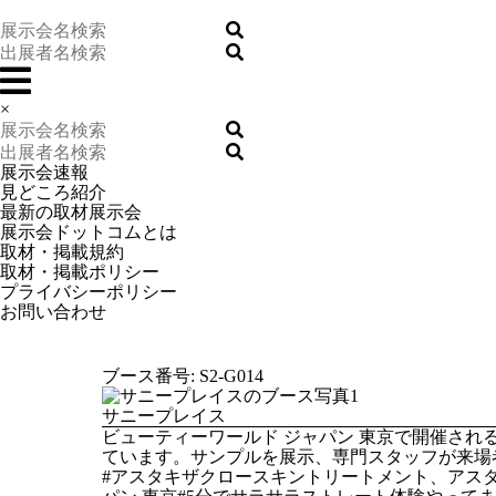
×
展示会速報
見どころ紹介
最新の取材展示会
展示会ドットコムとは
取材・掲載規約
取材・掲載ポリシー
プライバシーポリシー
お問い合わせ
ブース番号: S2-G014
サニープレイス
ビューティーワールド ジャパン 東京で開催さ
ています。サンプルを展示、専門スタッフが来場
#アスタキザクロースキントリートメント、アス