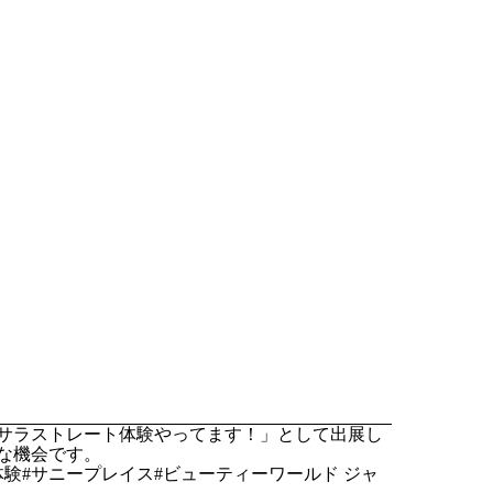
ラサラストレート体験やってます！」として出展し
な機会です。
験#サニープレイス#ビューティーワールド ジャ