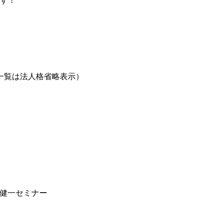
ます！
一覧は法人格省略表示）