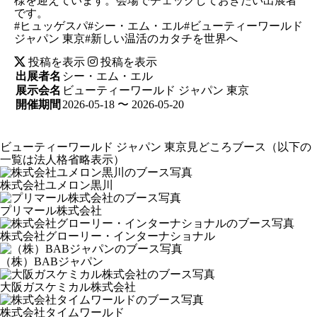
様を迎えています。会場でチェックしておきたい出展者
です。
#ヒュッゲスパ#シー・エム・エル#ビューティーワールド
ジャパン 東京#新しい温活のカタチを世界へ
投稿を表示
投稿を表示
出展者名
シー・エム・エル
展示会名
ビューティーワールド ジャパン 東京
開催期間
2026-05-18 〜 2026-05-20
ビューティーワールド ジャパン 東京見どころブース
（以下の
一覧は法人格省略表示）
株式会社ユメロン黒川
プリマール株式会社
株式会社グローリー・インターナショナル
（株）BABジャパン
大阪ガスケミカル株式会社
株式会社タイムワールド