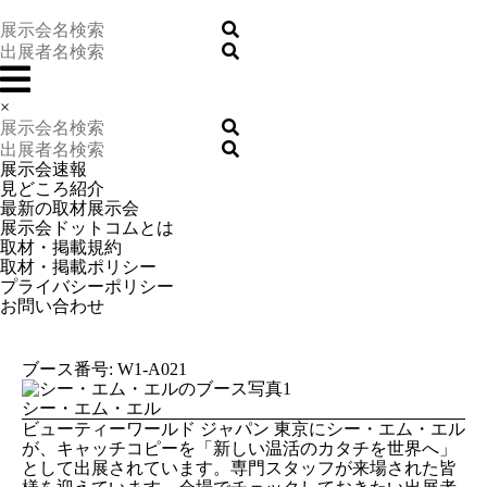
×
展示会速報
見どころ紹介
最新の取材展示会
展示会ドットコムとは
取材・掲載規約
取材・掲載ポリシー
プライバシーポリシー
お問い合わせ
ブース番号: W1-A021
シー・エム・エル
ビューティーワールド ジャパン 東京にシー・エム・エル
が、キャッチコピーを「新しい温活のカタチを世界へ」
として出展されています。専門スタッフが来場された皆