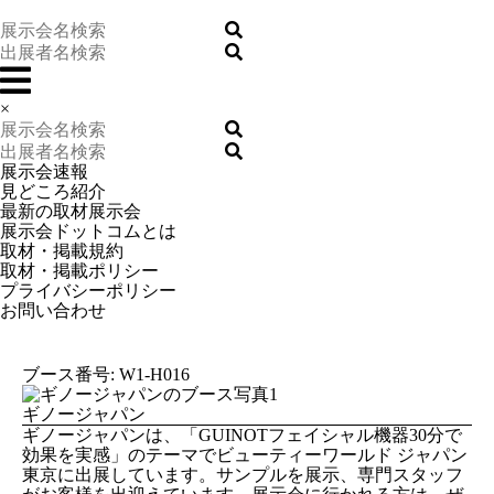
×
展示会速報
見どころ紹介
最新の取材展示会
展示会ドットコムとは
取材・掲載規約
取材・掲載ポリシー
プライバシーポリシー
お問い合わせ
ブース番号: W1-H016
ギノージャパン
ギノージャパンは、「GUINOTフェイシャル機器30分で
効果を実感」のテーマでビューティーワールド ジャパン
東京に出展しています。サンプルを展示、専門スタッフ