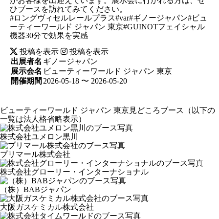
がお客様を出迎えています。展示会に行かれる方は、ぜ
ひブースを訪れてみてください。
#ロングヴィセルレールプラス#var#ギノージャパン#ビュ
ーティーワールド ジャパン 東京#GUINOTフェイシャル
機器30分で効果を実感
投稿を表示
投稿を表示
出展者名
ギノージャパン
展示会名
ビューティーワールド ジャパン 東京
開催期間
2026-05-18 〜 2026-05-20
ビューティーワールド ジャパン 東京見どころブース
（以下の
一覧は法人格省略表示）
株式会社ユメロン黒川
プリマール株式会社
株式会社グローリー・インターナショナル
（株）BABジャパン
大阪ガスケミカル株式会社