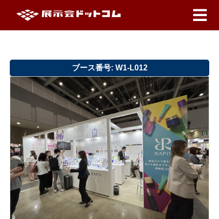
ブース番号: W1-L012