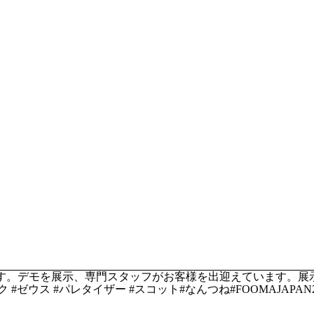
れています。デモを展示、専門スタッフがお客様を出迎えています
#ゼウス #パレタイザー #スコット#なんつね#FOOMAJAPAN2