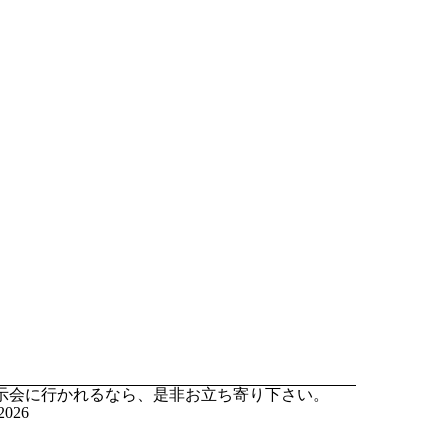
。展示会に行かれるなら、是非お立ち寄り下さい。
026