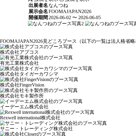
出展者名
なんつね
展示会名
FOOMAJAPAN2026
開催期間
2026-06-02 〜 2026-06-05
FOOMAJAPAN2026見どころブース
（以下の一覧は法人格省略
株式会社アプコス
有光工業株式会社
株式会社タイガーカワシマ
株式会社FingerVision
株式会社モキ製作所
イーデーエム株式会社
Rexwell international株式会社
サニー・トレーディング株式会社