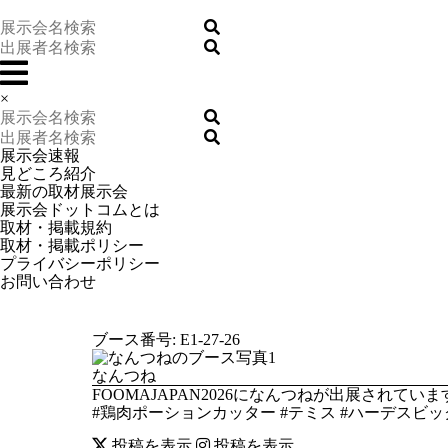
×
展示会速報
見どころ紹介
最新の取材展示会
展示会ドットコムとは
取材・掲載規約
取材・掲載ポリシー
プライバシーポリシー
お問い合わせ
ブース番号: E1-27-26
なんつね
FOOMAJAPAN2026になんつねが出展さ
#鶏肉ポーションカッター #テミス #ハーデスビック 
投稿を表示
投稿を表示