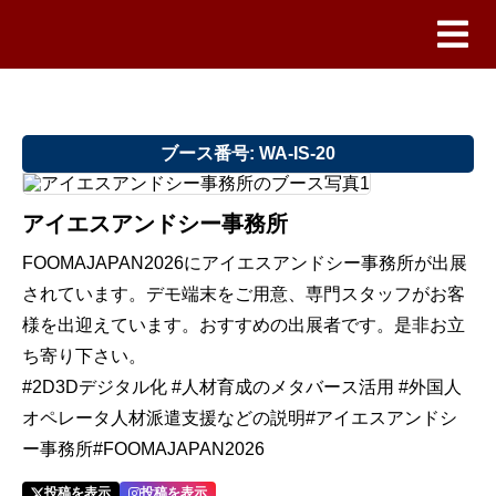
ブース番号: WA-IS-20
アイエスアンドシー事務所
FOOMAJAPAN2026にアイエスアンドシー事務所が出展
されています。デモ端末をご用意、専門スタッフがお客
様を出迎えています。おすすめの出展者です。是非お立
ち寄り下さい。
#2D3Dデジタル化 #人材育成のメタバース活用 #外国人
オペレータ人材派遣支援などの説明#アイエスアンドシ
ー事務所#FOOMAJAPAN2026
投稿を表示
投稿を表示