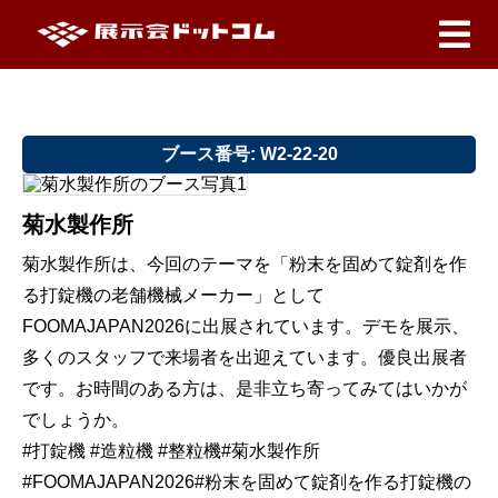
ブース番号: W2-22-20
菊水製作所
菊水製作所は、今回のテーマを「粉末を固めて錠剤を作
る打錠機の老舗機械メーカー」として
FOOMAJAPAN2026に出展されています。デモを展示、
多くのスタッフで来場者を出迎えています。優良出展者
です。お時間のある方は、是非立ち寄ってみてはいかが
でしょうか。
#打錠機 #造粒機 #整粒機#菊水製作所
#FOOMAJAPAN2026#粉末を固めて錠剤を作る打錠機の