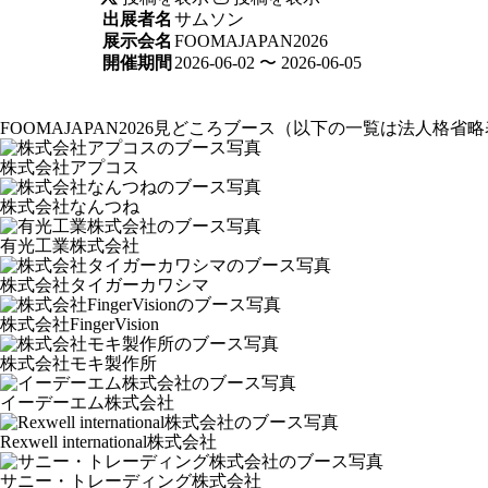
出展者名
サムソン
展示会名
FOOMAJAPAN2026
開催期間
2026-06-02 〜 2026-06-05
FOOMAJAPAN2026見どころブース
（以下の一覧は法人格省略
株式会社アプコス
株式会社なんつね
有光工業株式会社
株式会社タイガーカワシマ
株式会社FingerVision
株式会社モキ製作所
イーデーエム株式会社
Rexwell international株式会社
サニー・トレーディング株式会社