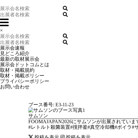
×
展示会速報
見どころ紹介
最新の取材展示会
展示会ドットコムとは
取材・掲載規約
取材・掲載ポリシー
プライバシーポリシー
お問い合わせ
ブース番号: E3-11-23
サムソン
FOOMAJAPAN2026にサムソンが出展さ
#レトルト殺菌装置#撹拌釜#真空冷却機#ボイラ#サムソ
投稿を表示
投稿を表示