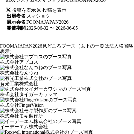
#DXシステム#スマショク#FOOMAJAPAN2026
投稿を表示
投稿を表示
出展者名
スマショク
展示会名
FOOMAJAPAN2026
開催期間
2026-06-02 〜 2026-06-05
FOOMAJAPAN2026見どころブース
（以下の一覧は法人格省略
表示）
株式会社アプコス
株式会社なんつね
有光工業株式会社
株式会社タイガーカワシマ
株式会社FingerVision
株式会社モキ製作所
イーデーエム株式会社