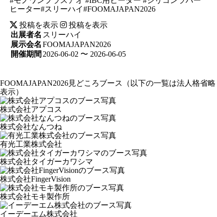
#モノワンプラスアオ #IBC用ヒーター #シリコンラバー
ヒーター#スリーハイ#FOOMAJAPAN2026
投稿を表示
投稿を表示
出展者名
スリーハイ
展示会名
FOOMAJAPAN2026
開催期間
2026-06-02 〜 2026-06-05
FOOMAJAPAN2026見どころブース
（以下の一覧は法人格省略
表示）
株式会社アプコス
株式会社なんつね
有光工業株式会社
株式会社タイガーカワシマ
株式会社FingerVision
株式会社モキ製作所
イーデーエム株式会社