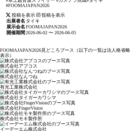
#卓上超音波スライサー #カステラ焼成#タイキ
#FOOMAJAPAN2026
投稿を表示
投稿を表示
出展者名
タイキ
展示会名
FOOMAJAPAN2026
開催期間
2026-06-02 〜 2026-06-05
FOOMAJAPAN2026見どころブース
（以下の一覧は法人格省略
表示）
株式会社アプコス
株式会社なんつね
有光工業株式会社
株式会社タイガーカワシマ
株式会社FingerVision
株式会社モキ製作所
イーデーエム株式会社