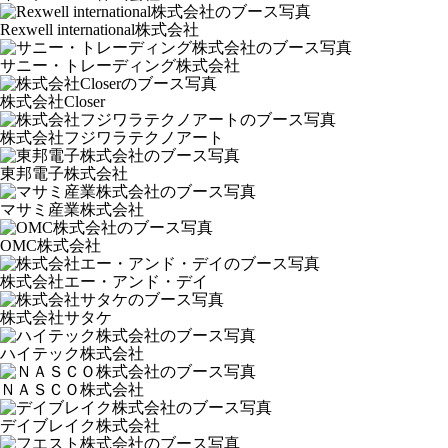
Rexwell international株式会社
サニー・トレーディング株式会社
株式会社Closer
株式会社フジワラテクノアート
東邦電子株式会社
マサミ産業株式会社
OMC株式会社
株式会社エー・アンド・デイ
株式会社サタケ
ハイテック株式会社
ＮＡＳＣＯ株式会社
デイブレイク株式会社