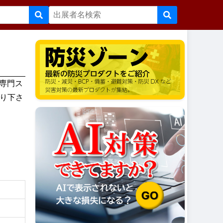
、専門ス
り下さ