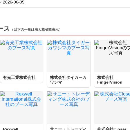
〜 2026-06-05
ブース
（以下の一覧は法人格省略表示）
有光工業株式会社
株式会社タイガーカ
株式会社
ワシマ
FingerVision
Rexwell
サニー・トレーディ
株式会社Closer