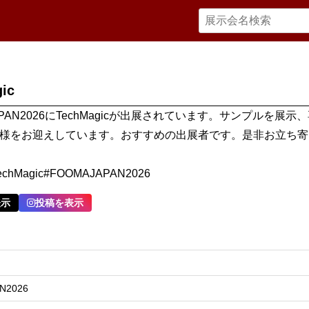
ic
APAN2026にTechMagicが出展されています。サンプルを展示
様をお迎えしています。おすすめの出展者です。是非お立ち寄
echMagic#FOOMAJAPAN2026
表示
投稿を表示
N2026