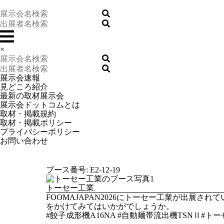
×
展示会速報
見どころ紹介
最新の取材展示会
展示会ドットコムとは
取材・掲載規約
取材・掲載ポリシー
プライバシーポリシー
お問い合わせ
ブース番号: E2-12-19
トーセー工業
FOOMAJAPAN2026にトーセー工業が出
をかけてみてはいかがでしょうか。
#餃子成形機A16NA #自動麺帯流出機TSNⅡ#トーセー