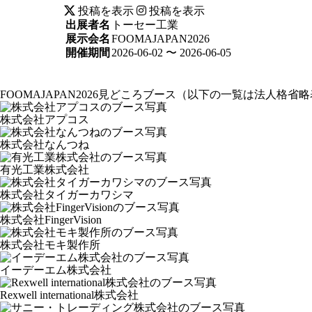
投稿を表示
投稿を表示
出展者名
トーセー工業
展示会名
FOOMAJAPAN2026
開催期間
2026-06-02 〜 2026-06-05
FOOMAJAPAN2026見どころブース
（以下の一覧は法人格省略
株式会社アプコス
株式会社なんつね
有光工業株式会社
株式会社タイガーカワシマ
株式会社FingerVision
株式会社モキ製作所
イーデーエム株式会社
Rexwell international株式会社