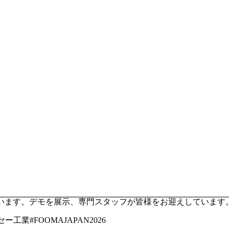
展されています。デモを展示、専門スタッフが皆様をお迎えしてい
工業#FOOMAJAPAN2026