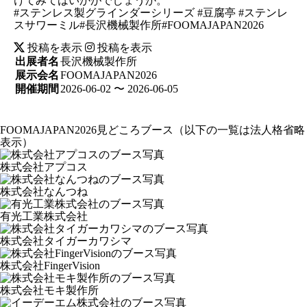
けてみてはいかがでしょうか。
#ステンレス製グラインダーシリーズ #豆腐亭 #ステンレ
スサワーミル#長沢機械製作所#FOOMAJAPAN2026
投稿を表示
投稿を表示
出展者名
長沢機械製作所
展示会名
FOOMAJAPAN2026
開催期間
2026-06-02 〜 2026-06-05
FOOMAJAPAN2026見どころブース
（以下の一覧は法人格省略
表示）
株式会社アプコス
株式会社なんつね
有光工業株式会社
株式会社タイガーカワシマ
株式会社FingerVision
株式会社モキ製作所