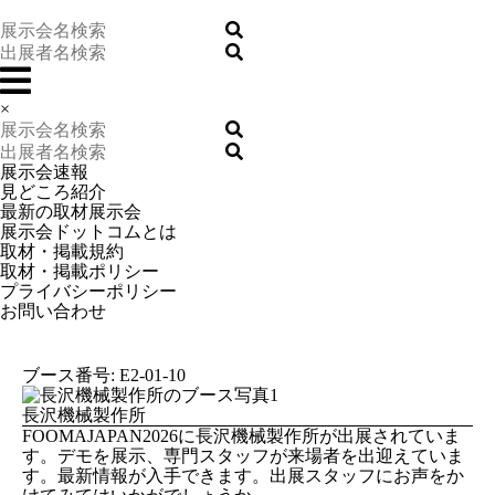
×
展示会速報
見どころ紹介
最新の取材展示会
展示会ドットコムとは
取材・掲載規約
取材・掲載ポリシー
プライバシーポリシー
お問い合わせ
ブース番号: E2-01-10
長沢機械製作所
FOOMAJAPAN2026に長沢機械製作所が出展されていま
す。デモを展示、専門スタッフが来場者を出迎えていま
す。最新情報が入手できます。出展スタッフにお声をか