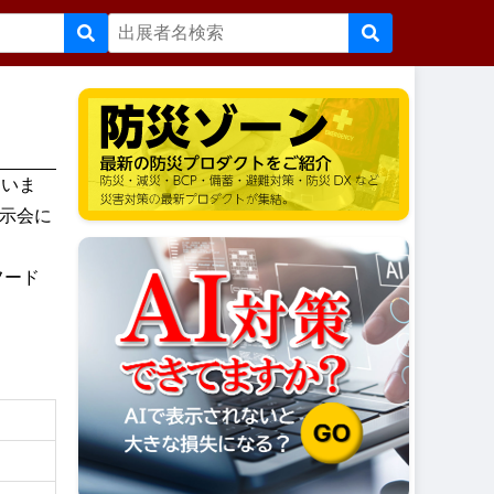
ていま
示会に
フード