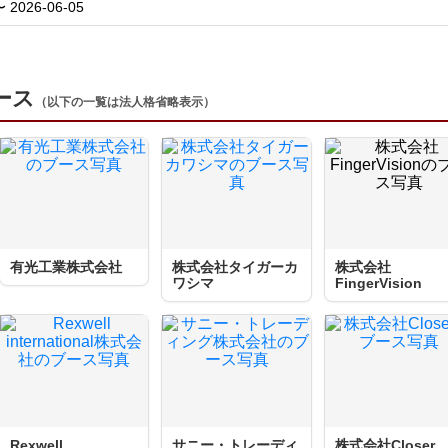
〜 2026-06-05
ブース
（以下の一覧は法人格省略表示）
有光工業株式会社
株式会社タイガーカ
株式会社
ワシマ
FingerVision
Rexwell
サニー・トレーディ
株式会社Closer