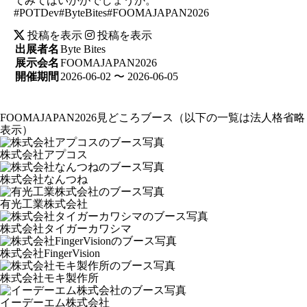
てみてはいかがでしょうか。
#POTDev#ByteBites#FOOMAJAPAN2026
投稿を表示
投稿を表示
出展者名
Byte Bites
展示会名
FOOMAJAPAN2026
開催期間
2026-06-02 〜 2026-06-05
FOOMAJAPAN2026見どころブース
（以下の一覧は法人格省略
表示）
株式会社アプコス
株式会社なんつね
有光工業株式会社
株式会社タイガーカワシマ
株式会社FingerVision
株式会社モキ製作所
イーデーエム株式会社