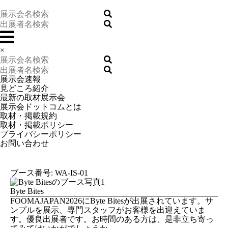
×
展示会速報
見どころ紹介
最新の取材展示会
展示会ドットコムとは
取材・掲載規約
取材・掲載ポリシー
プライバシーポリシー
お問い合わせ
ブース番号: WA-IS-01
Byte Bites
FOOMAJAPAN2026にByte Bitesが出展されています。サ
ンプルを展示、専門スタッフがお客様を出迎えていま
す。優良出展者です。お時間のある方は、是非立ち寄っ