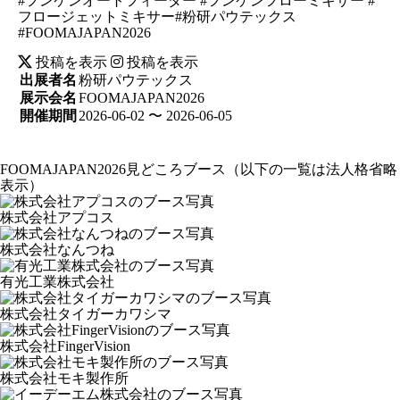
#フンケンオートフィーダー #フンケンフローミキサー #
フロージェットミキサー#粉研パウテックス
#FOOMAJAPAN2026
投稿を表示
投稿を表示
出展者名
粉研パウテックス
展示会名
FOOMAJAPAN2026
開催期間
2026-06-02 〜 2026-06-05
FOOMAJAPAN2026見どころブース
（以下の一覧は法人格省略
表示）
株式会社アプコス
株式会社なんつね
有光工業株式会社
株式会社タイガーカワシマ
株式会社FingerVision
株式会社モキ製作所