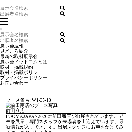
×
展示会速報
見どころ紹介
最新の取材展示会
展示会ドットコムとは
取材・掲載規約
取材・掲載ポリシー
プライバシーポリシー
お問い合わせ
ブース番号: W1-35-18
前田商店
FOOMAJAPAN2026に前田商店が出展されています。デ
モを展示、専門スタッフが来場者を出迎えています。最
新情報が入手できます。出展スタッフにお声をかけてみ