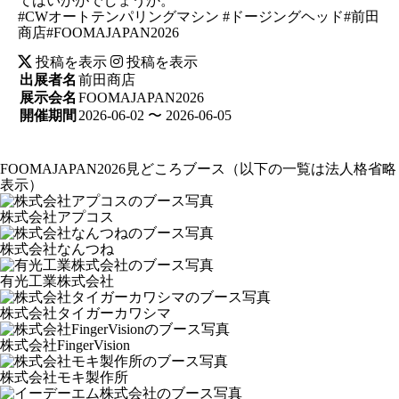
てはいかがでしょうか。
#CWオートテンパリングマシン #ドージングヘッド#前田
商店#FOOMAJAPAN2026
投稿を表示
投稿を表示
出展者名
前田商店
展示会名
FOOMAJAPAN2026
開催期間
2026-06-02 〜 2026-06-05
FOOMAJAPAN2026見どころブース
（以下の一覧は法人格省略
表示）
株式会社アプコス
株式会社なんつね
有光工業株式会社
株式会社タイガーカワシマ
株式会社FingerVision
株式会社モキ製作所