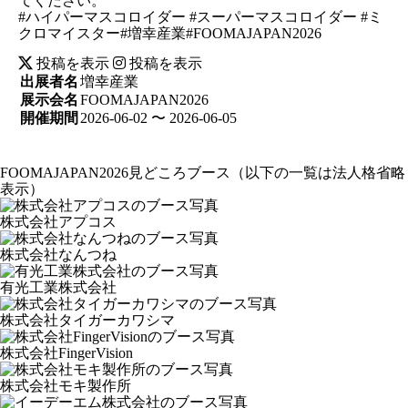
てください。
#ハイパーマスコロイダー #スーパーマスコロイダー #ミ
クロマイスター#増幸産業#FOOMAJAPAN2026
投稿を表示
投稿を表示
出展者名
増幸産業
展示会名
FOOMAJAPAN2026
開催期間
2026-06-02 〜 2026-06-05
FOOMAJAPAN2026見どころブース
（以下の一覧は法人格省略
表示）
株式会社アプコス
株式会社なんつね
有光工業株式会社
株式会社タイガーカワシマ
株式会社FingerVision
株式会社モキ製作所