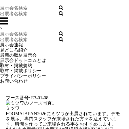
×
展示会速報
見どころ紹介
最新の取材展示会
展示会ドットコムとは
取材・掲載規約
取材・掲載ポリシー
プライバシーポリシー
お問い合わせ
ブース番号: E3-01-08
ミツワ
FOOMAJAPAN2026にミツワが出展されています。デモ
を展示、専門スタッフが来場された方々を迎えていま
す。時間を作ってご来場される事をおすすめします。