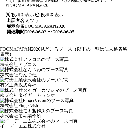
#えだまめ定量袋詰め機IB4 #洗浄脱水機WD2#ミツワ
#FOOMAJAPAN2026
投稿を表示
投稿を表示
出展者名
ミツワ
展示会名
FOOMAJAPAN2026
開催期間
2026-06-02 〜 2026-06-05
FOOMAJAPAN2026見どころブース
（以下の一覧は法人格省略
表示）
株式会社アプコス
株式会社なんつね
有光工業株式会社
株式会社タイガーカワシマ
株式会社FingerVision
株式会社モキ製作所
イーデーエム株式会社