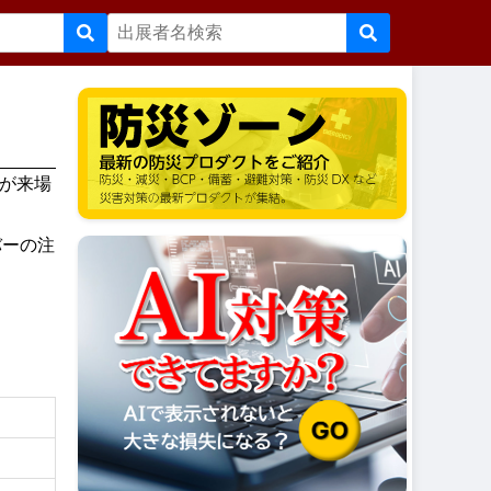
フが来場
バーの注