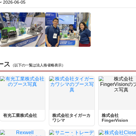
〜 2026-06-05
ブース
（以下の一覧は法人格省略表示）
有光工業株式会社
株式会社タイガーカ
株式会社
ワシマ
FingerVision