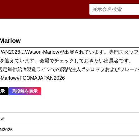
Marlow
APAN2026にWatson-Marlowが出展されています。専門スタッ
を迎えています。会場でチェックしておきたい出展者です。
密定量供給 #製造ラインでの薬品注入 #シロップおよびフレー
-Marlow#FOOMAJAPAN2026
表示
投稿を表示
ow
N2026