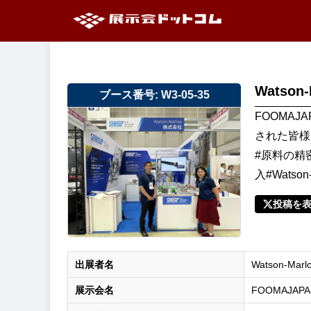
Watson-
ブース番号: W3-05-35
FOOMAJ
された皆様
#原料の精
入#Watson
投稿を
出展者名
Watson-Marl
展示会名
FOOMAJAPA